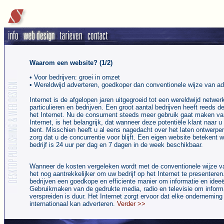
Waarom een website? (1/2)
• Voor bedrijven: groei in omzet
• Wereldwijd adverteren, goedkoper dan conventionele wijze van ad
Internet is de afgelopen jaren uitgegroeid tot een wereldwijd netwer
particulieren en bedrijven. Een groot aantal bedrijven heeft reeds 
het Internet. Nu de consument steeds meer gebruik gaat maken v
Internet, is het belangrijk, dat wanneer deze potentiële klant naar 
bent. Misschien heeft u al eens nagedacht over het laten ontwerpen 
zorg dat u de concurrentie voor blijft. Een eigen website betekent 
bedrijf is 24 uur per dag en 7 dagen in de week beschikbaar.
Wanneer de kosten vergeleken wordt met de conventionele wijze va
het nog aantrekkelijker om uw bedrijf op het Internet te presenteren.
bedrijven een goedkope en efficiente manier om informatie en ideeë
Gebruikmaken van de gedrukte media, radio en televisie om informa
verspreiden is duur. Het Internet zorgt ervoor dat elke onderneming
internationaal kan adverteren.
Verder >>