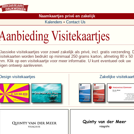
Naamkaartjes privé en zakelijk
Kalenders
•
Contact Us
lassieke visitekaartjes voor zowel zakelijk als privé, incl. gratis verzending. 
isitekaarten worden bedrukt op minimaal 250 grams karton, afmeting 80 x 50
m. Klik op een visitekaartje voor meer informatie. U kunt eventueel ook uw
eigen ontwerp aanleveren.
Design visitekaartjes
Zakelijke visitekaar