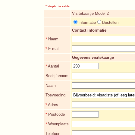
* Verplichte velden
Visitekaartje Model 2
Informatie
Bestellen
Contact informatie
*
Naam
*
E-mail
Gegevens visitekaartje
*
Aantal
Bedrijfsnaam
Naam
Toevoeging
*
Adres
*
Postcode
*
Woonplaats
Telefoon