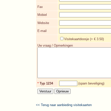
Fax
Mobiel
Website
E-mail
Visitekaartdoosje (+ € 3.50)
Uw vraag / Opmerkingen
*
Typ 1234
(spam beveiliging)
<< Terug naar aanbieding visitekaarten